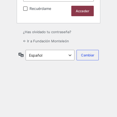
Recuérdame
¿Has olvidado tu contraseña?
← Ir a Fundación Monteleón
Idioma