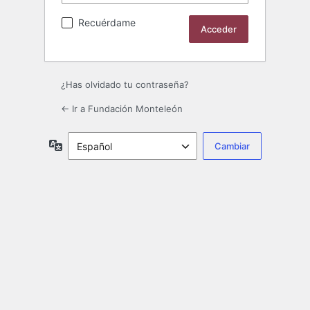
Recuérdame
¿Has olvidado tu contraseña?
← Ir a Fundación Monteleón
Idioma