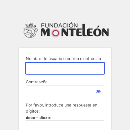
Funda
Nombre de usuario o correo electrónico
Contraseña
Por favor, introduce una respuesta en
dígitos:
doce − diez =