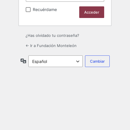
Recuérdame
¿Has olvidado tu contraseña?
← Ir a Fundación Monteleón
Idioma