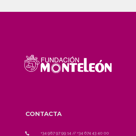
CONTACTA
+34 987 97 99 14
//
+34 674 43 40 00