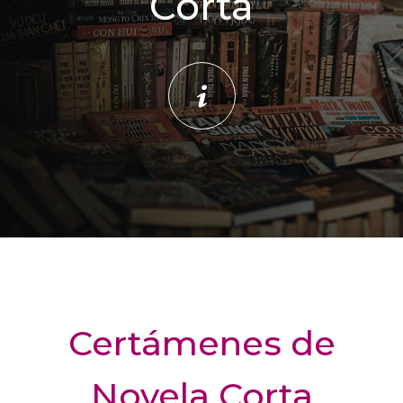
Corta
Certámenes de
Novela Corta