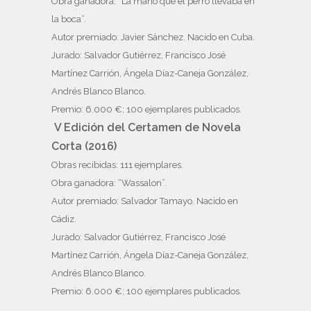
Obra ganadora: “La mano que el perro llevaba en
la boca”.
Autor premiado: Javier Sánchez. Nacido en Cuba.
Jurado: Salvador Gutiérrez, Francisco José
Martínez Carrión, Ángela Díaz-Caneja González,
Andrés Blanco Blanco.
Premio: 6.000 €; 100 ejemplares publicados.
V Edición del Certamen de Novela
Corta (2016)
Obras recibidas: 111 ejemplares.
Obra ganadora: “Wassalon”.
Autor premiado: Salvador Tamayo. Nacido en
Cádiz.
Jurado: Salvador Gutiérrez, Francisco José
Martínez Carrión, Ángela Díaz-Caneja González,
Andrés Blanco Blanco.
Premio: 6.000 €; 100 ejemplares publicados.