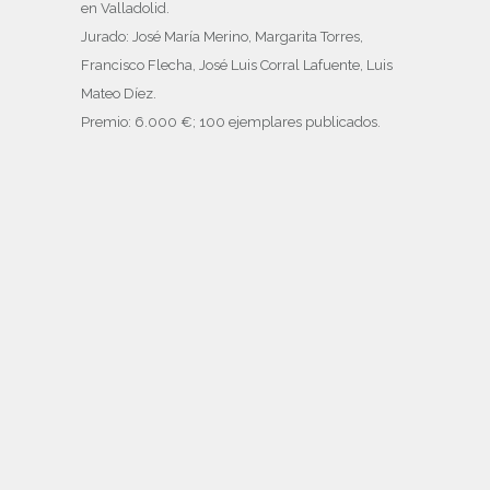
en Valladolid.
Jurado: José María Merino, Margarita Torres,
Francisco Flecha, José Luis Corral Lafuente, Luis
Mateo Díez.
Premio: 6.000 €; 100 ejemplares publicados.