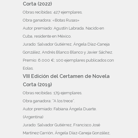
Corta (2022)
Obras recibidas: 427 ejemplares.
Obra ganadora: «Botas Rusas»
Autor premiado: Agustín Labrada. Nacido en
Cuba, residente en México.
Jurado: Salvador Gutiérrez, Ángela Díaz-Caneja
González, Andrés Blanco Blanco y Javier Sáchez.
Premio: 6.000 €; 100 ejemplares publicados con
Eolas.
VIII Edición del Certamen de Novela
Corta (2019)
Obras recibidas: 179 ejemplares.
Obra ganadora: “A los trece”.
Autor premiado: Fabiana Ángela Duarte.
(Argentina)
Jurado: Salvador Gutiérrez, Francisco José
Martínez Carrión, Ángela Díaz-Caneja González,