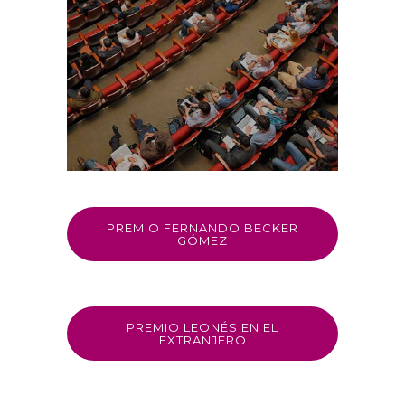
PREMIO FERNANDO BECKER
GÓMEZ
PREMIO LEONÉS EN EL
EXTRANJERO