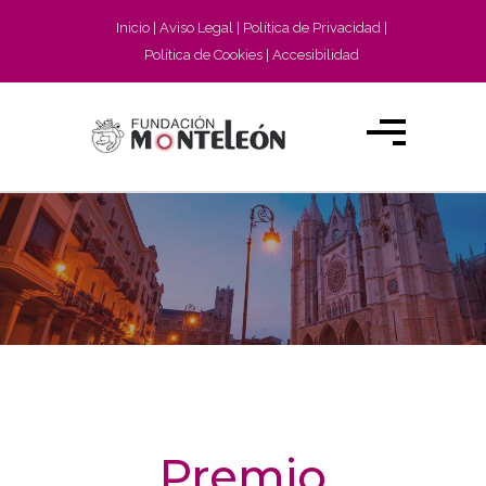
Inicio
Aviso Legal
Política de Privacidad
Política de Cookies
Accesibilidad
Premio