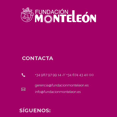
CONTACTA
+34 987 97 99 14
//
+34 674 43 40 00
gerencia@fundacionmonteleon.es
info@fundacionmonteleon.es
SÍGUENOS: