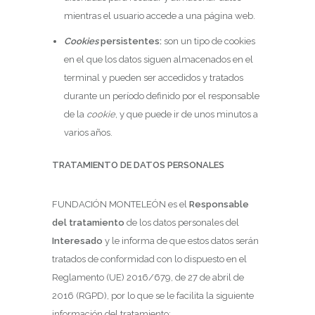
mientras el usuario accede a una página web.
Cookies
persistentes:
son un tipo de cookies
en el que los datos siguen almacenados en el
terminal y pueden ser accedidos y tratados
durante un período definido por el responsable
de la
cookie
, y que puede ir de unos minutos a
varios años.
TRATAMIENTO DE DATOS PERSONALES
FUNDACIÓN MONTELEÓN es el
Responsable
del tratamiento
de los datos personales del
Interesado
y le informa de que estos datos serán
tratados de conformidad con lo dispuesto en el
Reglamento (UE) 2016/679, de 27 de abril de
2016 (RGPD), por lo que se le facilita la siguiente
información del tratamiento: