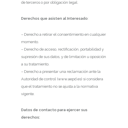
de terceros o por obligación legal.
Derechos que asisten al Interesado
:
– Derecho a retirar el consentimiento en cualquier
momento.
– Derecho de acceso, rectificación, portabilidad y
supresión de sus datos, y de limitación u oposición
a su tratamiento.
– Derecho a presentar una reclamación ante la
Autoridad de control (www.aepd.es) si considera
que el tratamiento no se ajusta a la normativa
vigente.
Datos de contacto para ejercer sus
derechos: