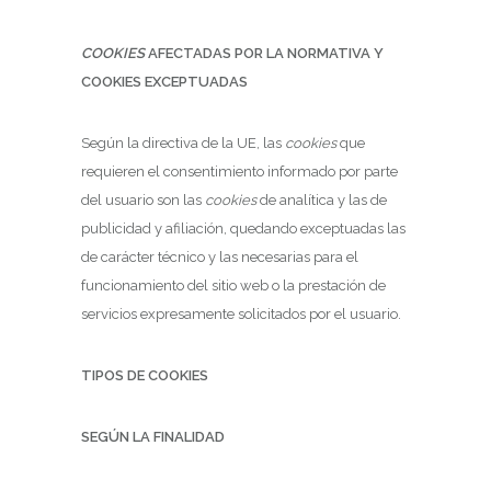
COOKIES
AFECTADAS POR LA NORMATIVA Y
COOKIES EXCEPTUADAS
Según la directiva de la UE, las
cookies
que
requieren el consentimiento informado por parte
del usuario son las
cookies
de analítica y las de
publicidad y afiliación, quedando exceptuadas las
de carácter técnico y las necesarias para el
funcionamiento del sitio web o la prestación de
servicios expresamente solicitados por el usuario.
TIPOS DE COOKIES
SEGÚN LA FINALIDAD