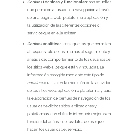
Cookies
técnicas y funcionales
: son aquellas
que permiten al usuario la navegación a través
de una página web, plataforma o aplicación y
la utilización de las diferentes opciones o
servicios que en ella existan
.
Cookies
analíticas
: son aquellas que permiten
al responsable de las mismas el seguimiento y
análisis del comportamiento de los usuarios de
los sitios web a los que están vinculadas. La
información recogida mediante este tipo de
cookies
se utiliza en la medición de la actividad
de los sitios web, aplicación o plataforma y para
la elaboración de perfiles de navegación de los
usuarios de dichos sitios, aplicaciones y
plataformas, con el fin de introducir mejoras en
función del análisis de los datos de uso que
hacen los usuarios del servicio.