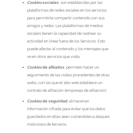
Cookies
sociales
: son establecidas por las
plataformas de redes sociales en los servicios
para permitirle compartir contenido con sus
amigos y redes. Las plataformas de medios
sociales tienen la capacidad de rastrear su
actividad en línea fuera de los Servicios. Esto
puede afectar al contenido y los mensajes que
ve en otros servicios que visita.
Cookies
de afiliados
: permiten hacer un
seguimiento de las visitas procedentes de otras
webs, con las que el sitio web establece un
contrato de afiliación (empresas de afiliación).
Cookies
de seguridad
: almacenan
información cifrada para evitar que los datos
guardados en ellas sean vulnerables a ataques
maliciosos de terceros.