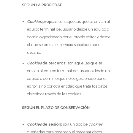
SEGÚN LA PROPIEDAD
Cookies
propias
: son aquellas que se envían al
equipo terminal del usuario desde un equipo o
dominio gestionado por el propio editor y desde
el que se presta el servicio solicitado por el
usuario.
Cookies
de terceros:
son aquellas que se
envían al equipo terminal del usuario desde un
equipo o dominio que no es gestionado por el
editor, sino por otra entidad que trata los datos
obtenidos través de las cookies.
SEGÚN EL PLAZO DE CONSERVACIÓN
Cookies
de sesión:
son un tipo de
cookies
diseñadas para recabar y almacenar datos