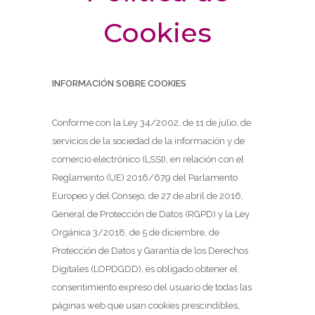
Cookies
INFORMACIÓN SOBRE COOKIES
Conforme con la Ley 34/2002, de 11 de julio, de
servicios de la sociedad de la información y de
comercio electrónico (LSSI), en relación con el
Reglamento (UE) 2016/679 del Parlamento
Europeo y del Consejo, de 27 de abril de 2016,
General de Protección de Datos (RGPD) y la Ley
Orgánica 3/2018, de 5 de diciembre, de
Protección de Datos y Garantía de los Derechos
Digitales (LOPDGDD), es obligado obtener el
consentimiento expreso del usuario de todas las
páginas web que usan cookies prescindibles,