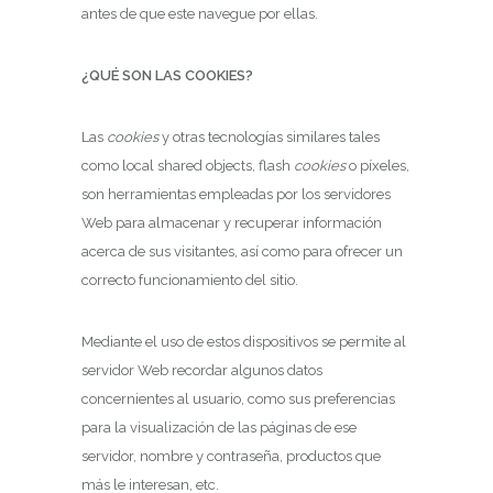
antes de que este navegue por ellas.
¿QUÉ SON LAS COOKIES?
Las
cookies
y otras tecnologías similares tales
como local shared objects, flash
cookies
o píxeles,
son herramientas empleadas por los servidores
Web para almacenar y recuperar información
acerca de sus visitantes, así como para ofrecer un
correcto funcionamiento del sitio.
Mediante el uso de estos dispositivos se permite al
servidor Web recordar algunos datos
concernientes al usuario, como sus preferencias
para la visualización de las páginas de ese
servidor, nombre y contraseña, productos que
más le interesan, etc.