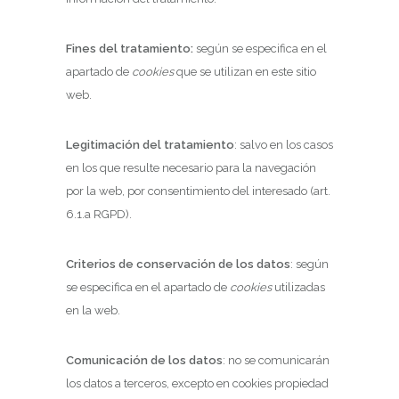
Fines del tratamiento:
según se especifica en el
apartado de
cookies
que se utilizan en este sitio
web.
Legitimación del tratamiento
: salvo en los casos
en los que resulte necesario para la navegación
por la web, por consentimiento del interesado (art.
6.1.a RGPD).
Criterios de conservación de los datos
: según
se especifica en el apartado de
cookies
utilizadas
en la web.
Comunicación de los datos
: no se comunicarán
los datos a terceros, excepto en cookies propiedad