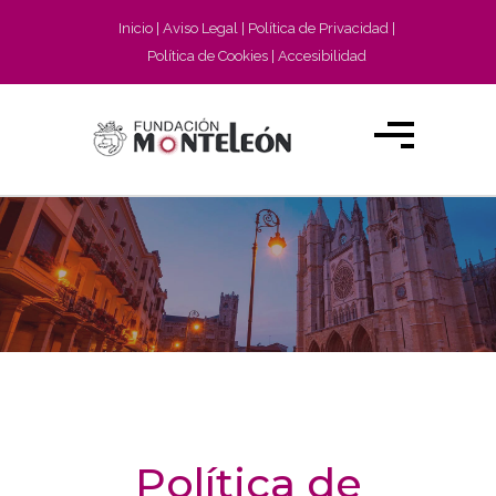
Inicio
Aviso Legal
Política de Privacidad
Política de Cookies
Accesibilidad
Política de