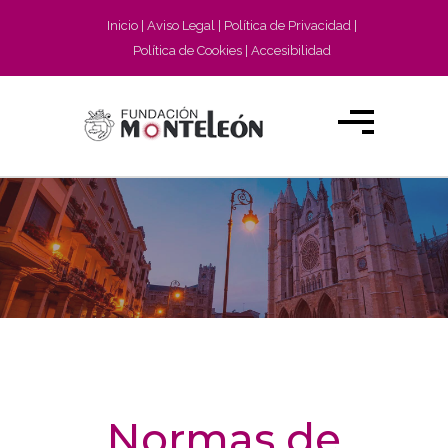
Inicio
Aviso Legal
Política de Privacidad
Política de Cookies
Accesibilidad
Normas de