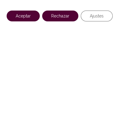
Aceptar
Rechazar
Ajustes