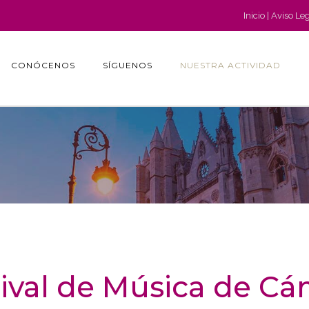
Inicio
Aviso Le
CONÓCENOS
SÍGUENOS
NUESTRA ACTIVIDAD
ival de Música de C