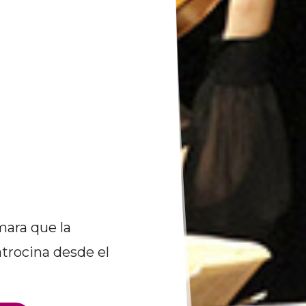
mara que la
trocina desde el