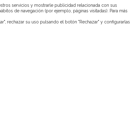
estros servicios y mostrarle publicidad relacionada con sus
 hábitos de navegación (por ejemplo, páginas visitadas). Para más
r", rechazar su uso pulsando el botón "Rechazar" y configurarlas