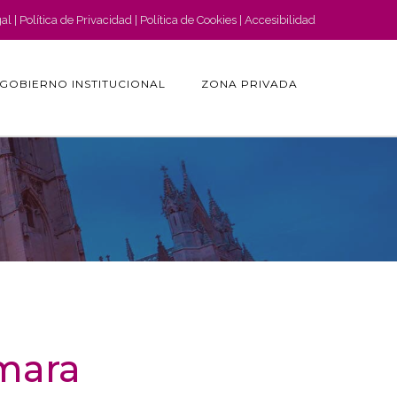
gal
Política de Privacidad
Política de Cookies
Accesibilidad
GOBIERNO INSTITUCIONAL
ZONA PRIVADA
ámara