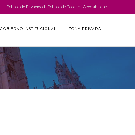
gal
Política de Privacidad
Política de Cookies
Accesibilidad
GOBIERNO INSTITUCIONAL
ZONA PRIVADA