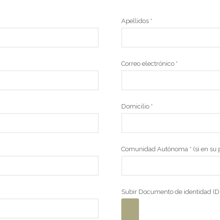
Apellidos *
Correo electrónico *
Domicilio *
Comunidad Autónoma * (si en su p
Subir Documento de identidad (DN