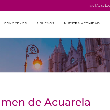
Inicio
Aviso Le
CONÓCENOS
SÍGUENOS
NUESTRA ACTIVIDAD
tamen de Acuarela