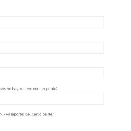
aís no hay, rellene con un punto)
I/Pasaporte) del participante *