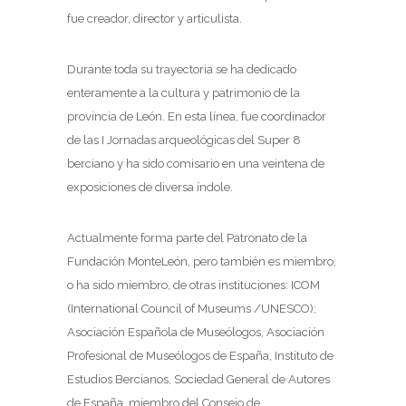
fue creador, director y articulista.
Durante toda su trayectoria se ha dedicado
enteramente a la cultura y patrimonio de la
provincia de León. En esta línea, fue coordinador
de las I Jornadas arqueológicas del Super 8
berciano y ha sido comisario en una veintena de
exposiciones de diversa índole.
Actualmente forma parte del Patronato de la
Fundación MonteLeón, pero también es miembro,
o ha sido miembro, de otras instituciones: ICOM
(International Council of Museums /UNESCO);
Asociación Española de Museólogos, Asociación
Profesional de Museólogos de España, Instituto de
Estudios Bercianos, Sociedad General de Autores
de España, miembro del Consejo de