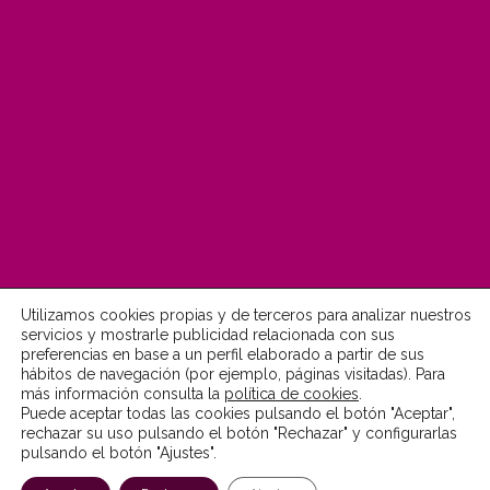
Utilizamos cookies propias y de terceros para analizar nuestros
servicios y mostrarle publicidad relacionada con sus
preferencias en base a un perfil elaborado a partir de sus
© Fundación MonteLeón 2022
hábitos de navegación (por ejemplo, páginas visitadas). Para
más información consulta la
política de cookies
.
Puede aceptar todas las cookies pulsando el botón "Aceptar",
Aviso Legal
Política de Privacidad
rechazar su uso pulsando el botón "Rechazar" y configurarlas
pulsando el botón "Ajustes".
Política de Cookies
Accesibilidad
Canal ético