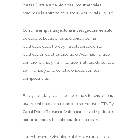
piezas (Escuela de Técnicas Documentales,
Madrid) y la antropología social y cultural (UNED).
Con una amplia trayectoria investigadora, es autor
de doce publicaciones audiovisuales, ha
publicado doce libros y ha colaborado en la
publicación de otros diecisiete. Además, ha sido
conferenciante y ha impartido multitud de cursos,
seminarios y talleres relacionados con sus
competencias.
Fue guionista y realizador de cine y televisión para
cuatro entidades entre las que se incluyen RTVE y
Canal Radio Televisión Valenciana. Ha dirigido seis
cortometrajes y ha colaborado en otros tres.
Estrechamente vinculado al ámbito museístico.