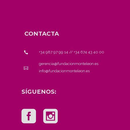
CONTACTA
+34 987 97 99 14
//
+34 674 43 40 00
gerencia@fundacionmonteleon.es
info@fundacionmonteleon.es
SÍGUENOS: