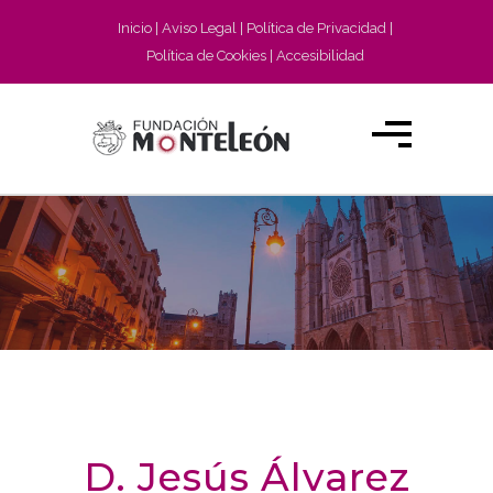
Inicio
Aviso Legal
Política de Privacidad
Política de Cookies
Accesibilidad
D. Jesús Álvarez