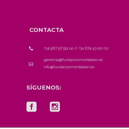
CONTACTA
+34 987 97 99 14
//
+34 674 43 40 00
gerencia@fundacionmonteleon.es
info@fundacionmonteleon.es
SÍGUENOS: