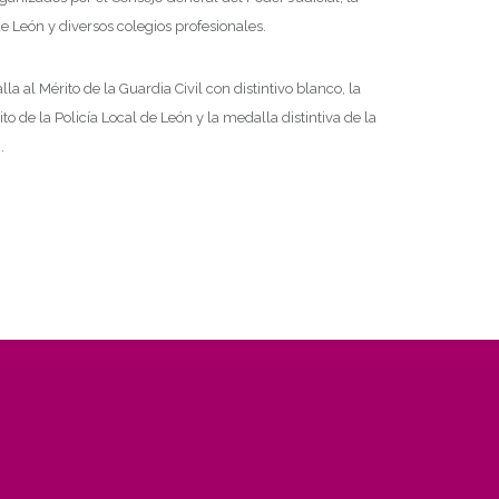
de León y diversos colegios profesionales.
a al Mérito de la Guardia Civil con distintivo blanco, la
to de la Policía Local de León y la medalla distintiva de la
.