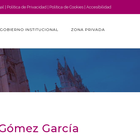
gal
Política de Privacidad
Política de Cookies
Accesibilidad
GOBIERNO INSTITUCIONAL
ZONA PRIVADA
o Gómez García