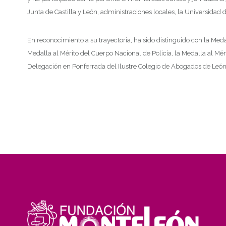
Junta de Castilla y León, administraciones locales, la Universidad 
En reconocimiento a su trayectoria, ha sido distinguido con la Medall
Medalla al Mérito del Cuerpo Nacional de Policía, la Medalla al Méri
Delegación en Ponferrada del Ilustre Colegio de Abogados de León