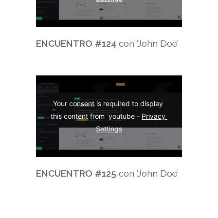
ENCUENTRO
#124
con ‘John Doe’
Your consent is required to display 
this content from  youtube - 
Privacy 
Settings
ENCUENTRO
#125
con ‘John Doe’