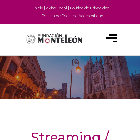
Inicio
Aviso Legal
Política de Privacidad
Política de Cookies
Accesibilidad
Streaming /