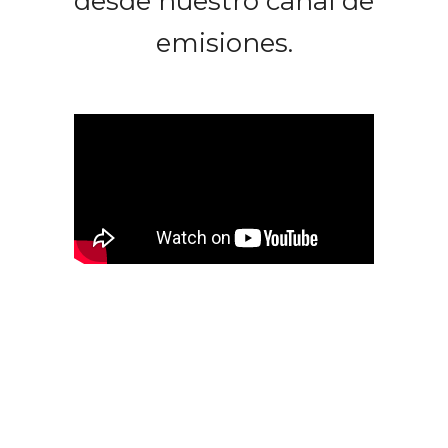
desde nuestro canal de
emisiones.