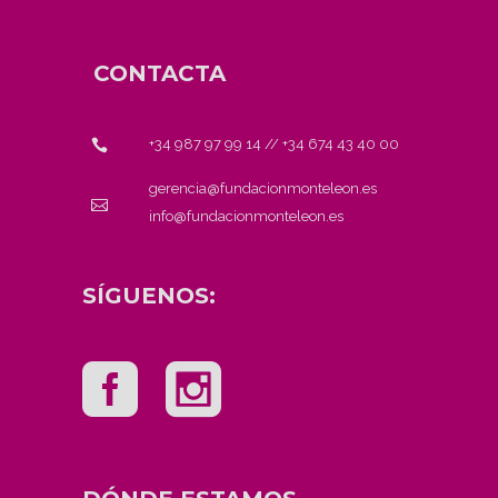
CONTACTA
+34 987 97 99 14
//
+34 674 43 40 00
gerencia@fundacionmonteleon.es
info@fundacionmonteleon.es
SÍGUENOS: