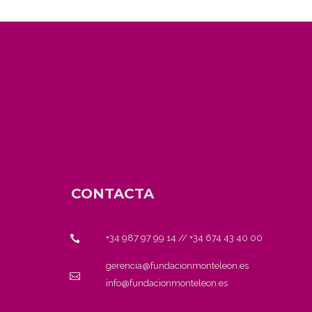
CONTACTA
+34 987 97 99 14
//
+34 674 43 40 00
gerencia@fundacionmonteleon.es
info@fundacionmonteleon.es