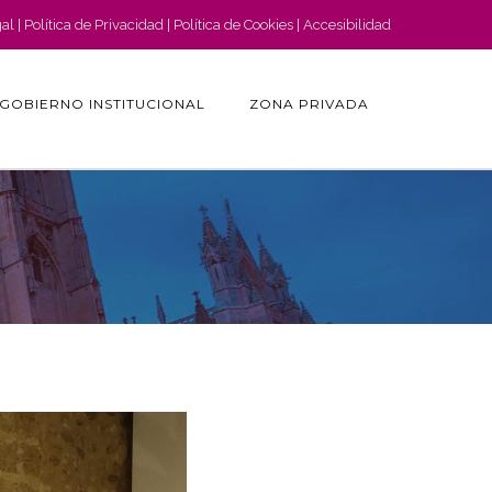
gal
Política de Privacidad
Política de Cookies
Accesibilidad
GOBIERNO INSTITUCIONAL
ZONA PRIVADA