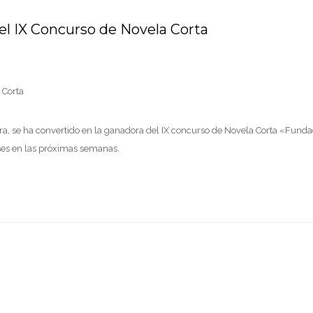
el IX Concurso de Novela Corta
 Corta
ra, se ha convertido en la ganadora del IX concurso de Novela Corta «Funda
ases en las próximas semanas.