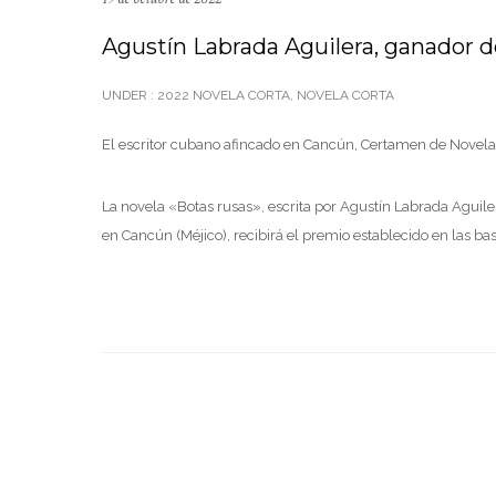
Agustín Labrada Aguilera, ganador d
UNDER :
2022 NOVELA CORTA
,
NOVELA CORTA
El escritor cubano afincado en Cancún, Certamen de Novela
La novela «Botas rusas», escrita por Agustín Labrada Aguile
en Cancún (Méjico), recibirá el premio establecido en las b