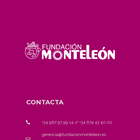
CONTACTA
+34 987 97 99 14
//
+34 674 43 40 00
gerencia@fundacionmonteleon.es