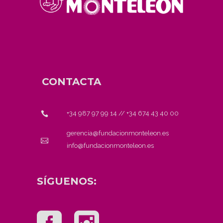
CONTACTA
+34 987 97 99 14
//
+34 674 43 40 00
gerencia@fundacionmonteleon.es
info@fundacionmonteleon.es
SÍGUENOS: