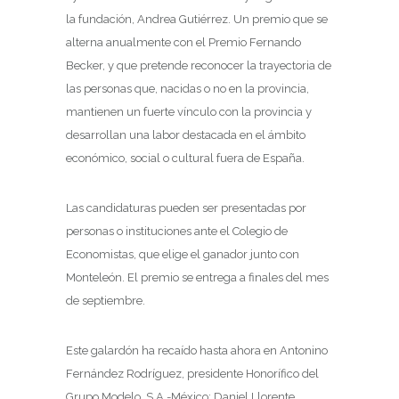
la fundación, Andrea Gutiérrez. Un premio que se
alterna anualmente con el Premio Fernando
Becker, y que pretende reconocer la trayectoria de
las personas que, nacidas o no en la provincia,
mantienen un fuerte vínculo con la provincia y
desarrollan una labor destacada en el ámbito
económico, social o cultural fuera de España.
Las candidaturas pueden ser presentadas por
personas o instituciones ante el Colegio de
Economistas, que elige el ganador junto con
Monteleón. El premio se entrega a finales del mes
de septiembre.
Este galardón ha recaído hasta ahora en Antonino
Fernández Rodríguez, presidente Honorífico del
Grupo Modelo, S.A.-México; Daniel Llorente