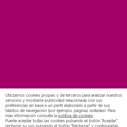
Utilizamos cookies propias y de terceros para analizar nuestros
servicios y mostrarle publicidad relacionada con sus
preferencias en base a un perfil elaborado a partir de sus
© Fundación MonteLeón 2022
hábitos de navegación (por ejemplo, páginas visitadas). Para
más información consulta la
política de cookies
.
Puede aceptar todas las cookies pulsando el botón "Aceptar",
Aviso Legal
Política de Privacidad
rechazar su uso pulsando el botón "Rechazar" y configurarlas