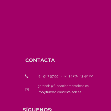
CONTACTA
+34 987 97 99 14
//
+34 674 43 40 00
gerencia@fundacionmonteleon.es
info@fundacionmonteleon.es
SÍGUENOS: