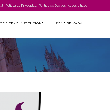
gal
Política de Privacidad
Política de Cookies
Accesibilidad
GOBIERNO INSTITUCIONAL
ZONA PRIVADA