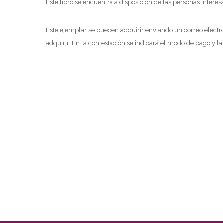
Este libro se encuentra a disposición de las personas intere
Este ejemplar se pueden adquirir enviando un correo electr
adquirir. En la contestación se indicará el modo de pago y l