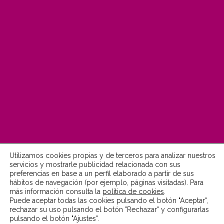
Utilizamos cookies propias y de terceros para analizar nuestros
servicios y mostrarle publicidad relacionada con sus
preferencias en base a un perfil elaborado a partir de sus
© Fundación MonteLeón 2022
hábitos de navegación (por ejemplo, páginas visitadas). Para
más información consulta la
política de cookies
.
Puede aceptar todas las cookies pulsando el botón "Aceptar",
Aviso Legal
Política de Privacidad
rechazar su uso pulsando el botón "Rechazar" y configurarlas
pulsando el botón "Ajustes".
Política de Cookies
Accesibilidad