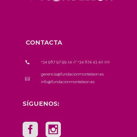
CONTACTA
+34 987 97 99 14
//
+34 674 43 40 00
gerencia@fundacionmonteleon.es
info@fundacionmonteleon.es
SÍGUENOS: