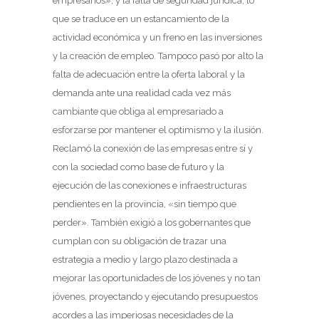
empresarios», y la falta de seguridad jurídica, lo
que se traduce en un estancamiento de la
actividad económica y un freno en las inversiones
y la creación de empleo. Tampoco pasó por alto la
falta de adecuación entre la oferta laboral y la
demanda ante una realidad cada vez más
cambiante que obliga al empresariado a
esforzarse por mantener el optimismo y la ilusión.
Reclamó la conexión de las empresas entre sí y
con la sociedad como base de futuro y la
ejecución de las conexiones e infraestructuras
pendientes en la provincia, «sin tiempo que
perder». También exigió a los gobernantes que
cumplan con su obligación de trazar una
estrategia a medio y largo plazo destinada a
mejorar las oportunidades de los jóvenes y no tan
jóvenes, proyectando y ejecutando presupuestos
acordes a las imperiosas necesidades de la