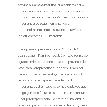
provincia. Como autocrítica, el presidente del CEL
lamentó que «en León no sobren empresarios
innovadores como Joaquín Ramírez» y aludió a la
importancia de seguir fomentando el
emprendimiento entre los jóvenes a través de
iniciativas como CEL Emprende.
El empresario premiado con el Círculo de Oro
2023, Joaquín Ramírez, recalcó en su discurso de
agradecimiento las bondades de la provincia de
León para «empresarios que tienen ilusión por
generar riqueza desde abajo hacia arriba». «A
veces no somos capaces de entender lo
importantes y distintos que somos. Cada vez que
traigo gente de fuera se asombran con León, un
lugar privilegiado para vivir, formar una familia,
tener compañeros y disfrutar en el trabajo y fuera