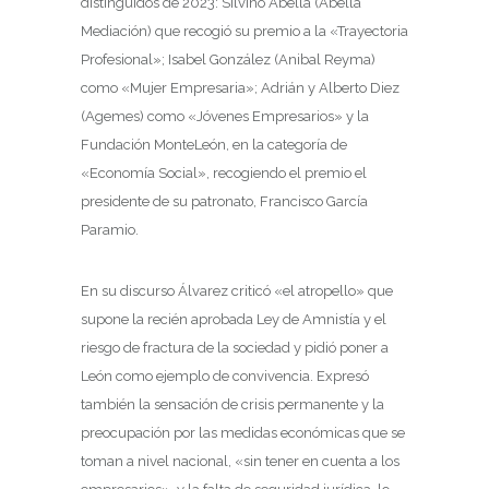
distinguidos de 2023: Silvino Abella (Abella
Mediación) que recogió su premio a la «Trayectoria
Profesional»; Isabel González (Anibal Reyma)
como «Mujer Empresaria»; Adrián y Alberto Diez
(Agemes) como «Jóvenes Empresarios» y la
Fundación MonteLeón, en la categoría de
«Economía Social», recogiendo el premio el
presidente de su patronato, Francisco García
Paramio.
En su discurso Álvarez criticó «el atropello» que
supone la recién aprobada Ley de Amnistía y el
riesgo de fractura de la sociedad y pidió poner a
León como ejemplo de convivencia. Expresó
también la sensación de crisis permanente y la
preocupación por las medidas económicas que se
toman a nivel nacional, «sin tener en cuenta a los