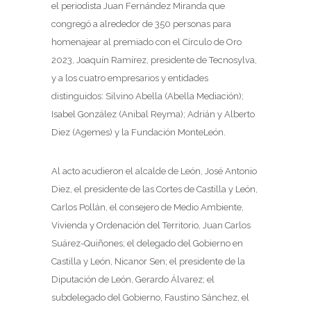
el periodista Juan Fernández Miranda que
congregó a alrededor de 350 personas para
homenajear al premiado con el Círculo de Oro
2023, Joaquín Ramírez, presidente de Tecnosylva,
y a los cuatro empresarios y entidades
distinguidos: Silvino Abella (Abella Mediación);
Isabel González (Anibal Reyma); Adrián y Alberto
Diez (Agemes) y la Fundación MonteLeón.
Al acto acudieron el alcalde de León, José Antonio
Diez, el presidente de las Cortes de Castilla y León,
Carlos Pollán, el consejero de Medio Ambiente,
Vivienda y Ordenación del Territorio, Juan Carlos
Suárez-Quiñones; el delegado del Gobierno en
Castilla y León, Nicanor Sen; el presidente de la
Diputación de León, Gerardo Álvarez; el
subdelegado del Gobierno, Faustino Sánchez, el