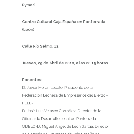
Pymes’
Centro Cultural Caja España en Ponferrada
(León)
Calle Río Selmo, 12
Jueves, 29 de Abril de 2010, a las 20,15 horas
Ponentes:
D. Javier Morán Lobato, Presidente de la
Federación Leonesa de Empresarios del Bierzo -
FELE-
D. José-Luis Velasco González, Director de la
Oficina de Desarrollo Local de Ponferrada -
ODELO-D. Miguel Angel de León García, Director