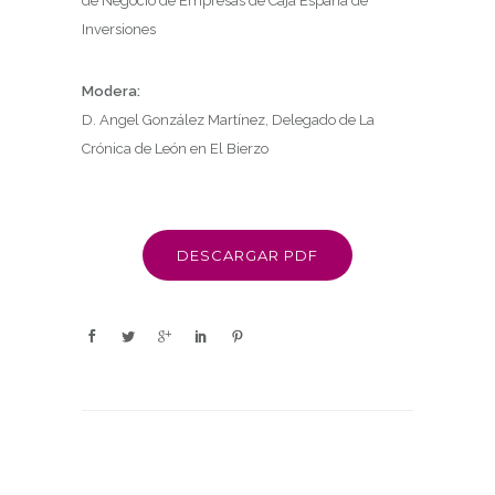
de Negocio de Empresas de Caja España de
Inversiones
Modera:
D. Angel González Martínez, Delegado de La
Crónica de León en El Bierzo
DESCARGAR PDF