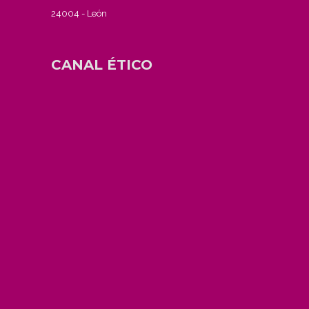
24004 - León
CANAL ÉTICO