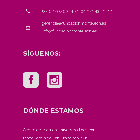
+34 987 97 99 14
//
+34 674 43 40 00
gerencia@fundacionmonteleon.es
info@fundacionmonteleon.es
SÍGUENOS:
DÓNDE ESTAMOS
Centro de Idiomas Universidad de León
Plaza Jardín de San Francisco, s/n