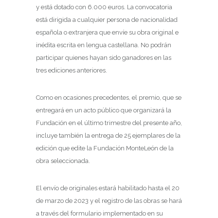
y está dotado con 6.000 euros. La convocatoria
está dirigida a cualquier persona de nacionalidad
española o extranjera que envíe su obra original e
inédita escrita en lengua castellana. No podrán
participar quienes hayan sido ganadores en las
tres ediciones anteriores.
Como en ocasiones precedentes, el premio, que se
entregará en un acto público que organizará la
Fundación en el último trimestre del presente año,
incluye también la entrega de 25 ejemplares de la
edición que edite la Fundación MonteLeón de la
obra seleccionada.
El envío de originales estará habilitado hasta el 20
de marzo de 2023 y el registro de las obras se hará
a través del formulario implementado en su