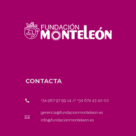
CONTACTA
+34 987 97 99 14
//
+34 674 43 40 00
gerencia@fundacionmonteleon.es
info@fundacionmonteleon.es