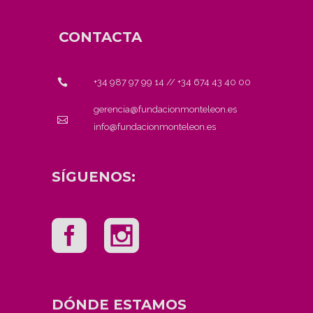
CONTACTA
+34 987 97 99 14
//
+34 674 43 40 00
gerencia@fundacionmonteleon.es
info@fundacionmonteleon.es
SÍGUENOS:
DÓNDE ESTAMOS