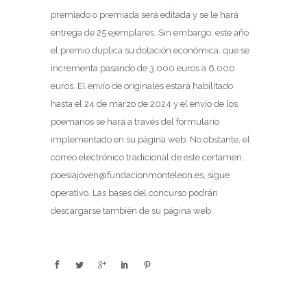
premiado o premiada será editada y se le hará
entrega de 25 ejemplares. Sin embargo, este año
el premio duplica su dotación económica, que se
incrementa pasando de 3.000 euros a 6.000
euros. El envío de originales estará habilitado
hasta el 24 de marzo de 2024 y el envío de los
poemarios se hará a través del formulario
implementado en su página web. No obstante, el
correo electrónico tradicional de este certamen,
poesiajoven@fundacionmonteleon.es, sigue
operativo. Las bases del concurso podrán
descargarse también de su página web.