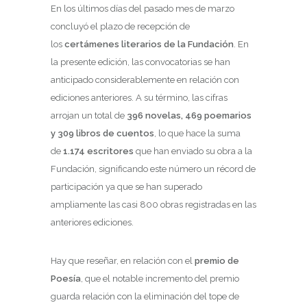
En los últimos días del pasado mes de marzo
concluyó el plazo de recepción de
los
certámenes literarios de la Fundación
. En
la presente edición, las convocatorias se han
anticipado considerablemente en relación con
ediciones anteriores. A su término, las cifras
arrojan un total de
396 novelas, 469 poemarios
y 309 libros de cuentos
, lo que hace la suma
de
1.174 escritores
que han enviado su obra a la
Fundación, significando este número un récord de
participación ya que se han superado
ampliamente las casi 800 obras registradas en las
anteriores ediciones.
Hay que reseñar, en relación con el
premio de
Poesía
, que el notable incremento del premio
guarda relación con la eliminación del tope de