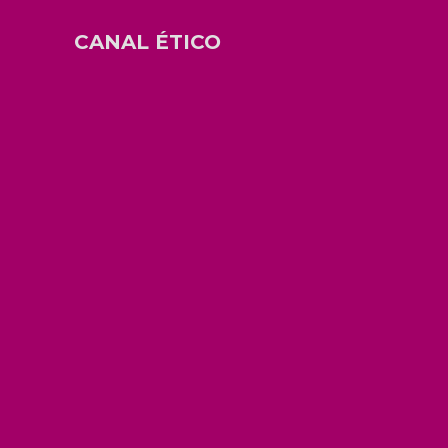
CANAL ÉTICO