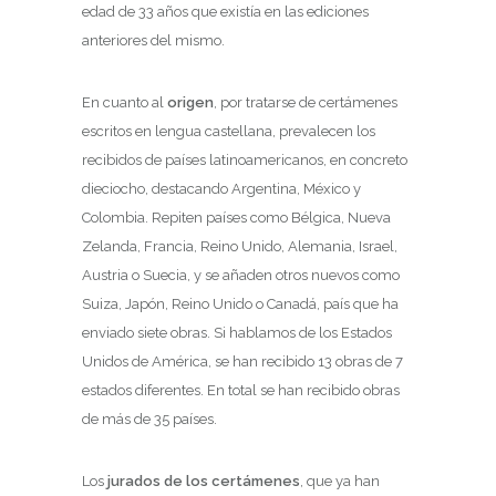
edad de 33 años que existía en las ediciones
anteriores del mismo.
En cuanto al
origen
, por tratarse de certámenes
escritos en lengua castellana, prevalecen los
recibidos de países latinoamericanos, en concreto
dieciocho, destacando Argentina, México y
Colombia. Repiten países como Bélgica, Nueva
Zelanda, Francia, Reino Unido, Alemania, Israel,
Austria o Suecia, y se añaden otros nuevos como
Suiza, Japón, Reino Unido o Canadá, país que ha
enviado siete obras. Si hablamos de los Estados
Unidos de América, se han recibido 13 obras de 7
estados diferentes. En total se han recibido obras
de más de 35 países.
Los
jurados de los certámenes
, que ya han