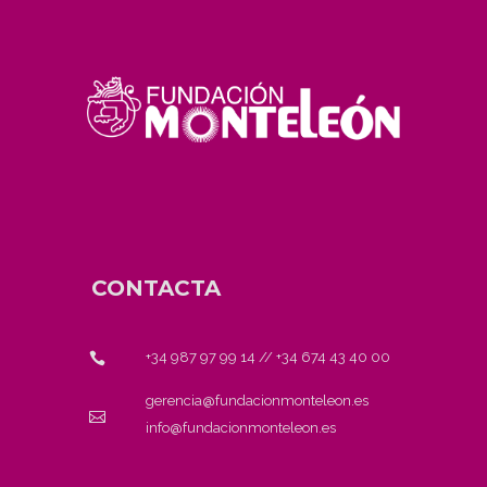
CONTACTA
+34 987 97 99 14
//
+34 674 43 40 00
gerencia@fundacionmonteleon.es
info@fundacionmonteleon.es