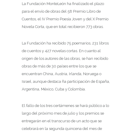
La Fundación MonteLeón ha finalizado el plazo
para el envío de obras del 58 Premio Libro de
Cuentos, el IV Premio Poesía Joven y del X Premio
Novela Corta, que en total recibieron 773 obras.
La Fundación ha recibido 75 poemarios, 231 libros
de cuentos y 427 novelas cortas. En cuanto al
origen de los autores de las obras, se han recibido
obras de más de 30 países entre los que se
encuentran China, Austria, Irlanda, Noruega o
Israel, aunque destaca ña participación de España,
Argentina, México, Cuba y Colombia.
El fallo de los tres certámenes se hará público a lo
largo del próximo mes de julio y los premios se
entregarán en el transcurso de un acto que se
celebrará en la segunda quincena del mes de