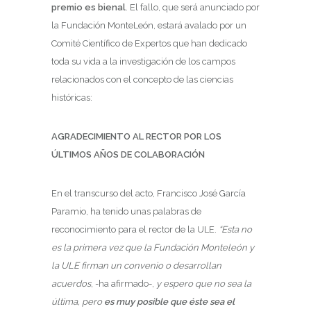
premio es bienal
. El fallo, que será anunciado por
la Fundación MonteLeón, estará avalado por un
Comité Científico de Expertos que han dedicado
toda su vida a la investigación de los campos
relacionados con el concepto de las ciencias
históricas:
AGRADECIMIENTO AL RECTOR POR LOS
ÚLTIMOS AÑOS DE COLABORACIÓN
En el transcurso del acto, Francisco José García
Paramio, ha tenido unas palabras de
reconocimiento para el rector de la ULE.
“Esta no
es la primera vez que la Fundación Monteleón y
la ULE firman un convenio o desarrollan
acuerdos
, -ha afirmado-,
y espero que no sea la
última, pero
es muy posible que éste sea el