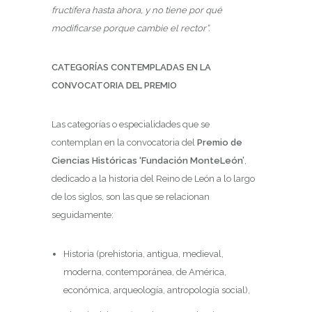
fructífera hasta ahora, y no tiene por qué
modificarse porque cambie el rector”.
CATEGORÍAS CONTEMPLADAS EN LA
CONVOCATORIA DEL PREMIO
Las categorías o especialidades que se
contemplan en la convocatoria del
Premio de
Ciencias Históricas ‘Fundación MonteLeón’
,
dedicado a la historia del Reino de León a lo largo
de los siglos, son las que se relacionan
seguidamente:
Historia (prehistoria, antigua, medieval,
moderna, contemporánea, de América,
económica, arqueología, antropología social),