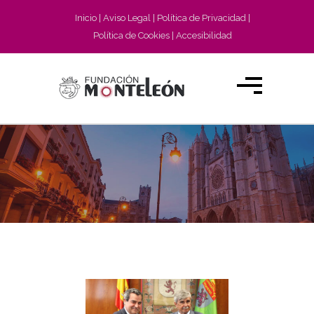
Inicio
Aviso Legal
Política de Privacidad
Política de Cookies
Accesibilidad