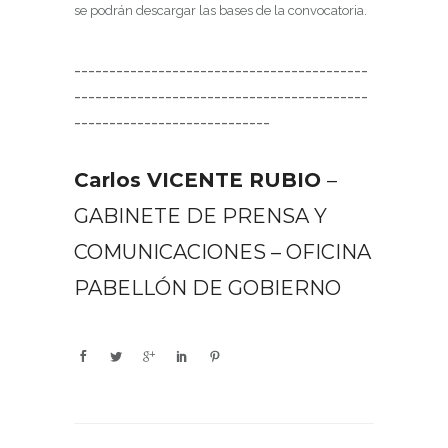
se podrán descargar las bases de la convocatoria.
__________________________________________
__________________________________________
____________________________
Carlos VICENTE RUBIO
–
GABINETE DE PRENSA Y
COMUNICACIONES – OFICINA
PABELLÓN DE GOBIERNO