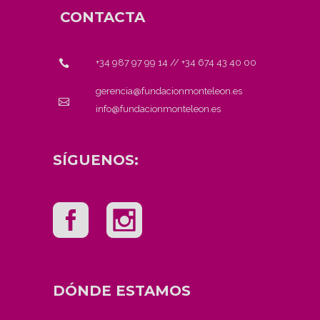
CONTACTA
+34 987 97 99 14
//
+34 674 43 40 00
gerencia@fundacionmonteleon.es
info@fundacionmonteleon.es
SÍGUENOS:
DÓNDE ESTAMOS