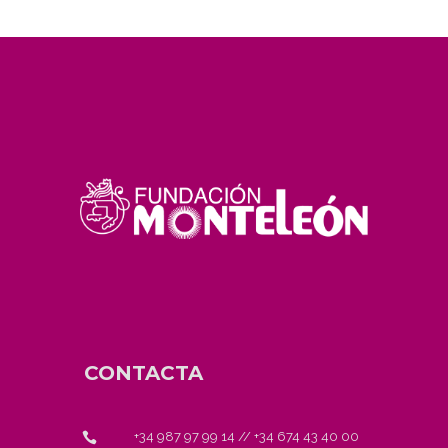
CONTACTA
+34 987 97 99 14
//
+34 674 43 40 00