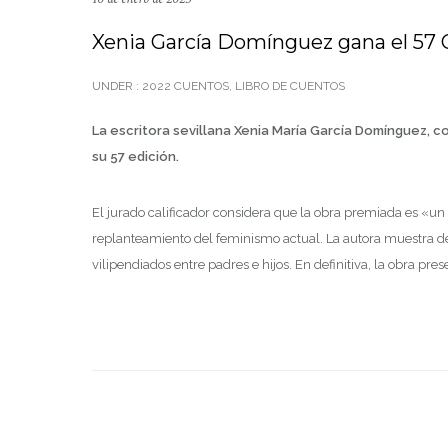
Xenia García Domínguez gana e
UNDER :
2022 CUENTOS
,
LIBRO DE CUENTOS
La escritora sevillana Xenia María García Domínguez, 
su 57 edición.
El jurado calificador considera que la obra premiada es «un
replanteamiento del feminismo actual. La autora muestra de 
vilipendiados entre padres e hijos. En definitiva, la obra pr