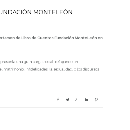
A FUNDACIÓN MONTELEÓN
el certamen de Libro de Cuentos Fundación MonteLeón en
 presenta una gran carga social, reflejando un
matrimonio, infidelidades, la sexualidad, o los discursos