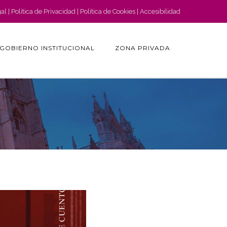
gal
Política de Privacidad
Política de Cookies
Accesibilidad
GOBIERNO INSTITUCIONAL
ZONA PRIVADA