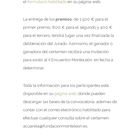
el
formulario habilitado
en su página web.
La entrega de los
premios
, de 1.500 € para el
primer premio, 800 € para el segundo y 400 €
para el tercero, tendrá lugar una vez finalizada la
deliberación del Jurado. Asimismo, el ganador o
ganadora del certamen recibirá una invitación
para asistir al II Encuentro MonteLeón, en fecha a
determinar.
Toda la información para los participantes está
disponible en su
página web
, donde pueden
descargar las bases de la convocatoria, además de
contar con el correo electrónico habilitado para
efectuar cualquier consulta sobre el certamen:
acuarela@fundacionmonteleon.es.