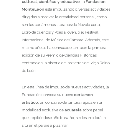
cultural, científico y educativo
, la
Fundación
MonteLeón
está impulsando diversas actividades
dirigidas a motivar la creatividad personal, como
son los certámenes literarios de Novela corta,
Libro de cuentos y Poesía joven, o el Festival
Internacional de Música de Cámara. Además, este
mismo año se ha convocado también la primera
edición de su Premio de Ciencias Históricas,
centrado en la historia de las tierras del viejo Reino
de León.
En esta línea de impulso de nuevas actividades, la
Fundación convoca su nuevo
certamen
artístico
, un concurso de pintura rápida en la
modalidad exclusiva de
acuarela
sobre papel
que, repitiéndose año tras año, se desarrollará in
situ en el paraje a plasmar.