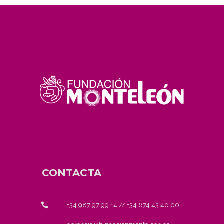
CONTACTA
+34 987 97 99 14
//
+34 674 43 40 00