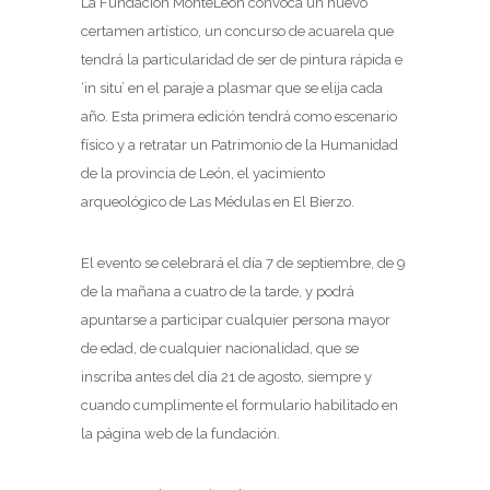
La Fundación MonteLeón convoca un nuevo
certamen artístico, un concurso de acuarela que
tendrá la particularidad de ser de pintura rápida e
‘in situ’ en el paraje a plasmar que se elija cada
año. Esta primera edición tendrá como escenario
físico y a retratar un Patrimonio de la Humanidad
de la provincia de León, el yacimiento
arqueológico de Las Médulas en El Bierzo.
El evento se celebrará el día 7 de septiembre, de 9
de la mañana a cuatro de la tarde, y podrá
apuntarse a participar cualquier persona mayor
de edad, de cualquier nacionalidad, que se
inscriba antes del día 21 de agosto, siempre y
cuando cumplimente el formulario habilitado en
la página web de la fundación.