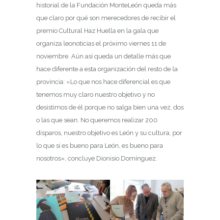
historial de la Fundación MonteLeón queda más
que claro por qué son merecedores de recibir el
premio Cultural Haz Huella en la gala que
organiza leonoticias el próximo viernes 11 de
noviembre. Aún así queda un detalle más que
hace diferente a esta organización del resto de la
provincia: «Lo que nos hace diferencial es que
tenemos muy claro nuestro objetivo y no
desistimos de él porque no salga bien una vez, dos
o las que sean. No queremos realizar 200
disparos, nuestro objetivo es León y su cultura, por
lo que si es bueno para León, es bueno para
nosotros», concluye Dionisio Domínguez.