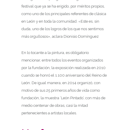
festival que ya se ha erigido, por méritos propios,
como uno de los principales referentes de clásica
en León y en toda la comunidad. «Este es, sin
duda, uno de los logros de los que nos sentimos
más orgullosos», aclara Dionisio Domínguez
En lo tocante a la pintura, es obligatorio
mencionar, entre todos los eventos organizados
por la fundación, la exposición realizada en 2010
cuando se honró el 1.100 aniversario del Reino de
León. De igual manera, en 2014 organizó, con
motivo de sus 25 primeros años de vida como
fundación, la muestra ‘León Pintado’, con más de
medio centenar de obras, casi la mitad
pertenecientes a artistas locales.