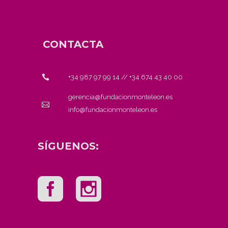
CONTACTA
+34 987 97 99 14
//
+34 674 43 40 00
gerencia@fundacionmonteleon.es
info@fundacionmonteleon.es
SÍGUENOS: