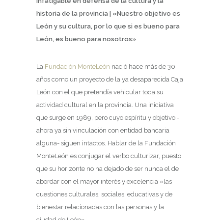
infatigable en defensa de la cultura y la
historia de la provincia | «Nuestro objetivo es
León y su cultura, por lo que si es bueno para
León, es bueno para nosotros»
La
Fundación MonteLeón
nació hace más de 30
años como un proyecto de la ya desaparecida Caja
León con el que pretendía vehicular toda su
actividad cultural en la provincia. Una iniciativa
que surge en 1989, pero cuyo espíritu y objetivo -
ahora ya sin vinculación con entidad bancaria
alguna- siguen intactos. Hablar de la Fundación
MonteLeón es conjugar el verbo culturizar, puesto
que su horizonte no ha dejado de ser nunca el de
abordar con el mayor interés y excelencia «las
cuestiones culturales, sociales, educativas y de
bienestar relacionadas con las personas y la
ciudad de León».