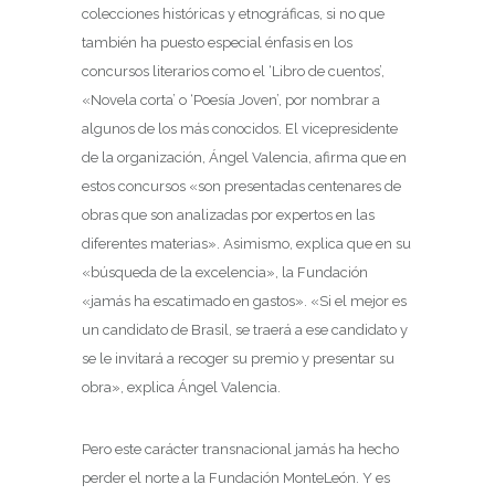
colecciones históricas y etnográficas, si no que
también ha puesto especial énfasis en los
concursos literarios como el ‘Libro de cuentos’,
«Novela corta’ o ‘Poesía Joven’, por nombrar a
algunos de los más conocidos. El vicepresidente
de la organización, Ángel Valencia, afirma que en
estos concursos «son presentadas centenares de
obras que son analizadas por expertos en las
diferentes materias». Asimismo, explica que en su
«búsqueda de la excelencia», la Fundación
«jamás ha escatimado en gastos». «Si el mejor es
un candidato de Brasil, se traerá a ese candidato y
se le invitará a recoger su premio y presentar su
obra», explica Ángel Valencia.
Pero este carácter transnacional jamás ha hecho
perder el norte a la Fundación MonteLeón. Y es