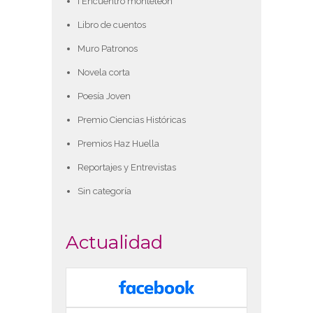
I Encuentro monteleón
Libro de cuentos
Muro Patronos
Novela corta
Poesía Joven
Premio Ciencias Históricas
Premios Haz Huella
Reportajes y Entrevistas
Sin categoría
Actualidad